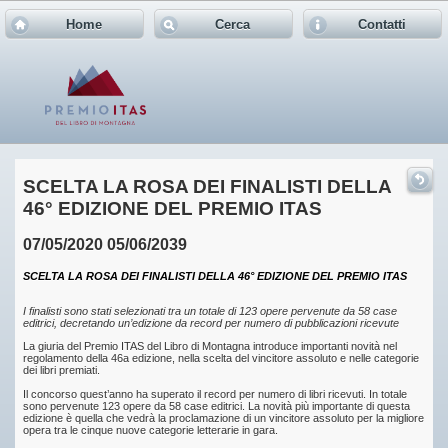
Home
Cerca
Contatti
SCELTA LA ROSA DEI FINALISTI DELLA
46° EDIZIONE DEL PREMIO ITAS
07/05/2020
05/06/2039
SCELTA LA ROSA DEI FINALISTI DELLA 46° EDIZIONE DEL PREMIO ITAS
I finalisti sono stati selezionati tra un totale di 123 opere pervenute da 58 case
editrici, decretando un’edizione da record per numero di pubblicazioni ricevute
La giuria del Premio ITAS del Libro di Montagna introduce importanti novità nel
regolamento della 46a edizione, nella scelta del vincitore assoluto e nelle categorie
dei libri premiati.
Il concorso quest’anno ha superato il record per numero di libri ricevuti. In totale
sono pervenute 123 opere da 58 case editrici. La novità più importante di questa
edizione è quella che vedrà la proclamazione di un vincitore assoluto per la migliore
opera tra le cinque nuove categorie letterarie in gara.