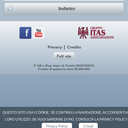
Indietro
|
Privacy
Credits
Full site
P. IVA e Reg. Impr. di Trento 00110750221
Fondo di garanzia euro 85.000.000
QUESTO SITO USA I COOKIE. SE CONTINUI LA NAVIGAZIONE, ACCONSENTI 
LORO UTILIZZO. SE VUOI SAPERNE DI PIÙ, CONSULTA LA PRIVACY POLICY
Privacy Policy
Chiudi