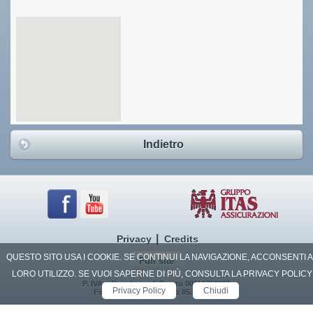
Indietro
|
Privacy
Credits
QUESTO SITO USA I COOKIE. SE CONTINUI LA NAVIGAZIONE, ACCONSENTI 
Full site
LORO UTILIZZO. SE VUOI SAPERNE DI PIÙ, CONSULTA LA PRIVACY POLICY
P. IVA e Reg. Impr. di Trento 00110750221
Privacy Policy
Chiudi
Fondo di garanzia euro 85.000.000