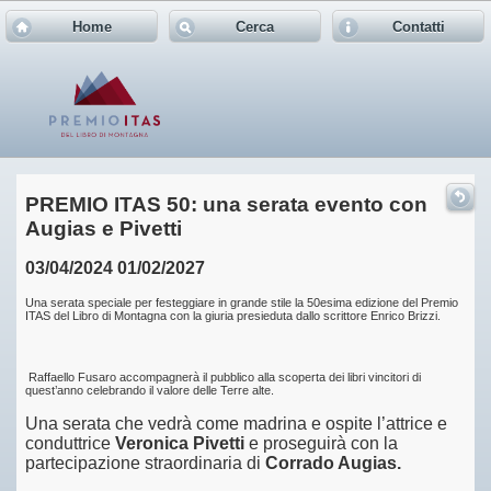
Home
Cerca
Contatti
PREMIO ITAS 50: una serata evento con
Augias e Pivetti
03/04/2024
01/02/2027
Una serata speciale per festeggiare in grande stile la 50esima edizione del Premio
ITAS del Libro di Montagna con la giuria presieduta dallo scrittore Enrico Brizzi.
Raffaello Fusaro accompagnerà il pubblico alla scoperta dei libri vincitori di
quest’anno celebrando il valore delle Terre alte.
Una serata che vedrà come madrina e ospite l’attrice e
conduttrice
Veronica Pivetti
e proseguirà con la
partecipazione straordinaria di
Corrado Augias.