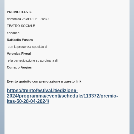
PREMIO ITAS 50
domenica 28 APRILE - 20:30
TEATRO SOCIALE
conduce
Raffaello Fusaro
con la presenza speciale di
Veronica Pivetti
e la partecipazione straordinaria di
Corrado Augias
Evento gratuito con prenotazione a questo link:
https://trentofestival.it/edizione-
2024/programma/eventi/schedule/113372/premio-
itas-50-28-04-2024/