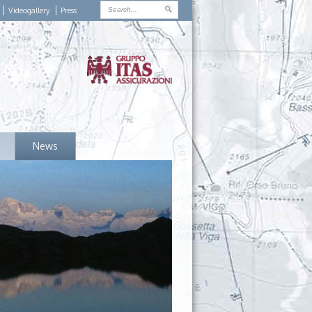
Videogallery
Press
News