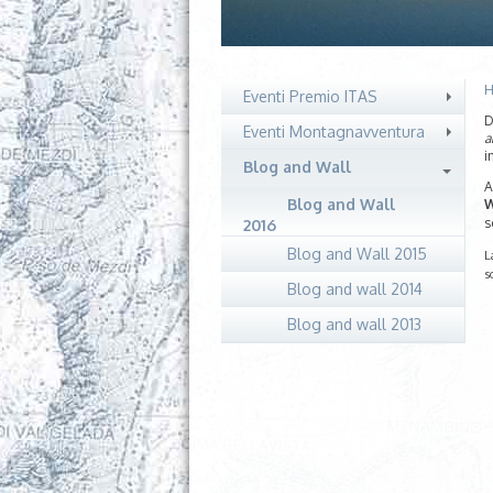
H
Eventi Premio ITAS
D
Eventi Montagnavventura
a
i
Blog and Wall
A
Blog and Wall
W
s
2016
Blog and Wall 2015
L
s
Blog and wall 2014
Blog and wall 2013