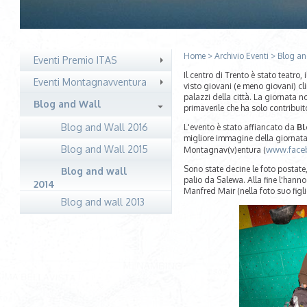
Home
>
Archivio Eventi
>
Blog an
Eventi Premio ITAS
Il centro di Trento è stato teatro, 
Eventi Montagnavventura
visto giovani (e meno giovani) cl
palazzi della città. La giornata 
Blog and Wall
primaverile che ha solo contribui
Blog and Wall 2016
L'evento è stato affiancato da
Bl
migliore immagine della giornata
Blog and Wall 2015
www.face
Montagnav(v)entura (
Sono state decine le foto postate,
Blog and wall
palio da Salewa. Alla fine l'hanno
2014
Manfred Mair (nella foto suo figl
Blog and wall 2013