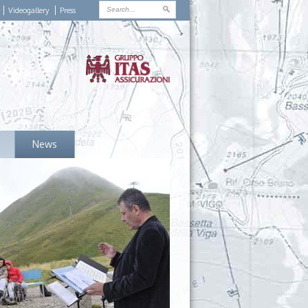
Videogallery
Press
News