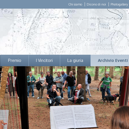
Chi siamo
Dicono di noi
Photogallery
Premio
I Vincitori
La giuria
Archivio Eventi