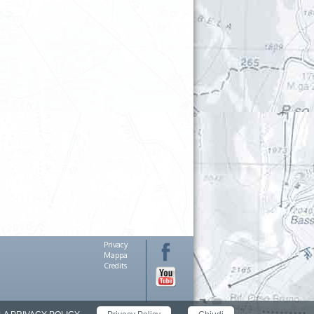
Privacy
Mappa
Credits