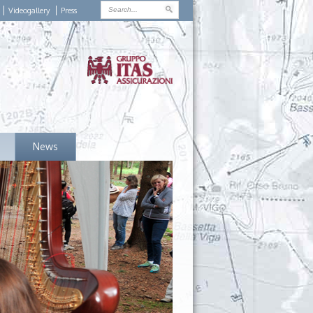
Videogallery
Press
News